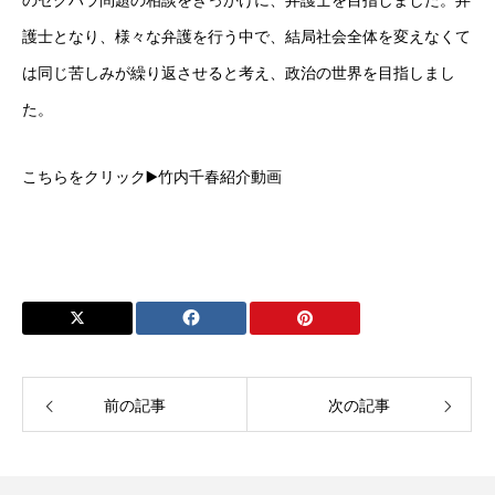
のセクハラ問題の相談をきっかけに、弁護士を目指しました。弁
護士となり、様々な弁護を行う中で、結局社会全体を変えなくて
は同じ苦しみが繰り返させると考え、政治の世界を目指しまし
た。
こちらをクリック▶️
竹内千春紹介動画
HOME
ホーム
前の記事
次の記事
Profile