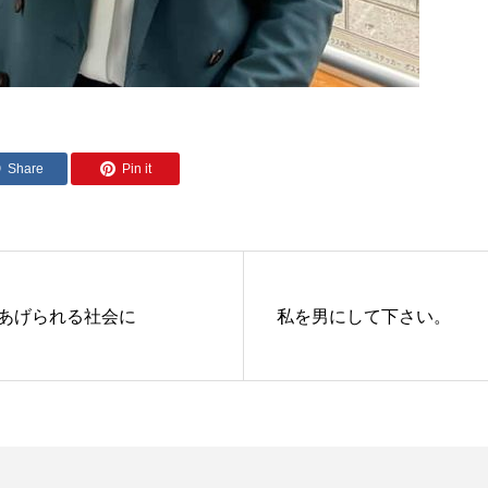
Share
Pin it
あげられる社会に
私を男にして下さい。