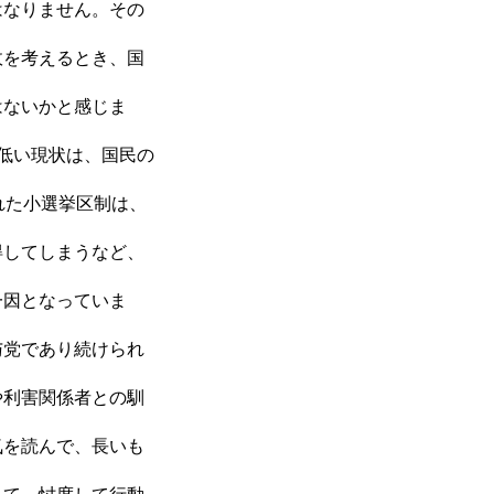
はなりません。その
政を考えるとき、国
はないかと感じま
低い現状は、国民の
れた小選挙区制は、
得してしまうなど、
一因となっていま
与党であり続けられ
や利害関係者との馴
気を読んで、長いも