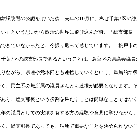
衆議院選の公認を頂いた後、去年の10月に、私は千葉7区の
たい」という思いから政治の世界に飛び込んだ時、「総支部長
識できていなかったと、今振り返って感じています。 松戸市
る千葉7区の総支部長であるということは、選挙区の県議会議員
取りながら、県連や党本部とも連携していくという、重層的な
なく、民主系の無所属の議員さんとも連携が必要となります。
があり、総支部長という役割を果たすことは簡単なことではな
年の議員としての実績を有する方の経験や意見に学びながら
いく。総支部長であっても、独断で重要なことを決められない