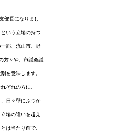
総支部長になりまし
」という立場の持つ
の一部、流山市、野
の方々や、市議会議
役割を意味します。
それぞれの方に、
く、日々壁にぶつか
、立場の違いを超え
ことは当たり前で、