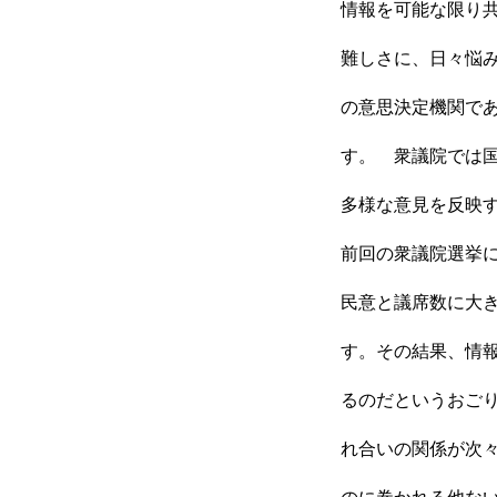
情報を可能な限り
難しさに、日々悩
の意思決定機関で
す。 衆議院では
多様な意見を反映
前回の衆議院選挙
民意と議席数に大
す。その結果、情
るのだというおご
れ合いの関係が次