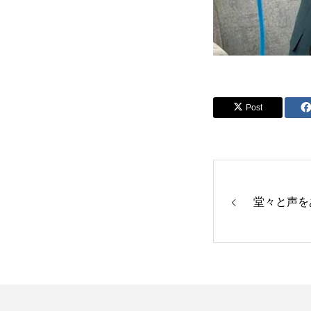
Post
堂々と声を