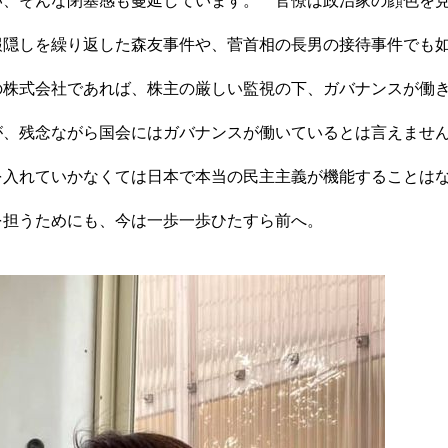
い、そんな閉塞感も蔓延しています。 官僚は政治家の顔色を
報隠しを繰り返した森友事件や、菅首相の長男の接待事件でも
の株式会社であれば、株主の厳しい監視の下、ガバナンスが働
が、残念ながら国会にはガバナンスが働いているとは言えませ
を入れていかなくては日本で本当の民主主義が機能することは
を担うためにも、今は一歩一歩ひたすら前へ。