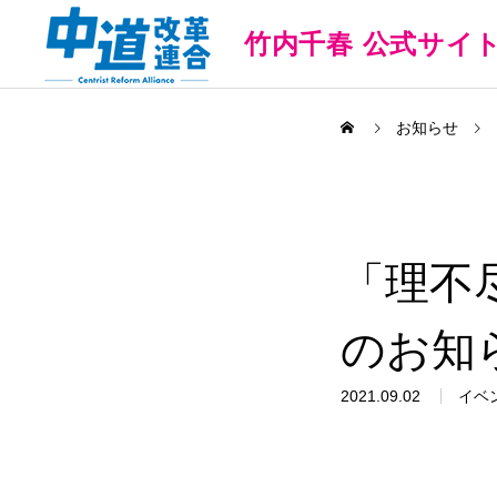
竹内千春 公式サイ
お知らせ
「理不
のお知
2021.09.02
イベ