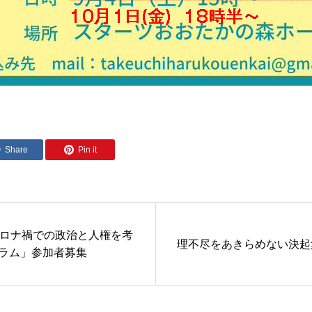
Share
Pin it
コロナ禍での政治と人権を考
理不尽をあきらめない決起
ラム」参加者募集