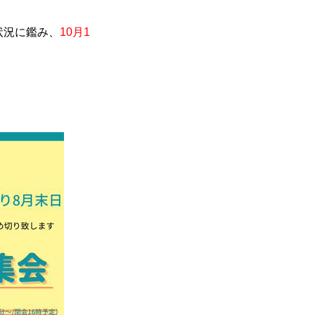
状況に鑑み、
10月1