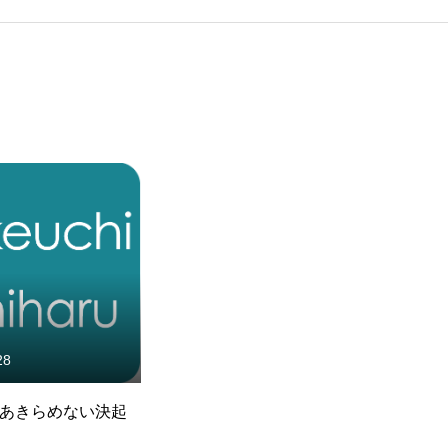
ホーム
28
あきらめない決起