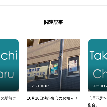
関連記事
2021.10.07
2021.09.
イバシーポリシー
夜の駅前ご
10月16日決起集会のお知らせ
「理不尽を
集会」